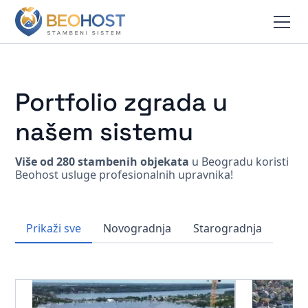
Portfolio zgrada u
našem sistemu
Više od 280 stambenih objekata
u Beogradu koristi
Beohost usluge profesionalnih upravnika!
Prikaži sve
Novogradnja
Starogradnja