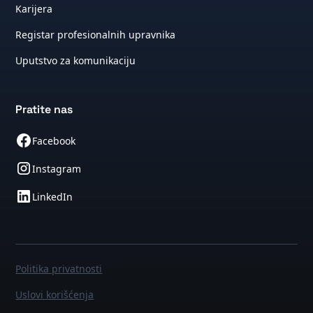
Karijera
Registar profesionalnih upravnika
Uputstvo za komunikaciju
Pratite nas
Facebook
Instagram
LinkedIn
Politika privatnosti
Uslovi korišćenja