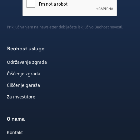
Priključivanjem na newsletter dobijaćete isključivo Beohost novosti.
Beohost usluge
Održavanje zgrada
Čišćenje zgrada
Čišćenje garaža
Za investitore
O nama
Kontakt