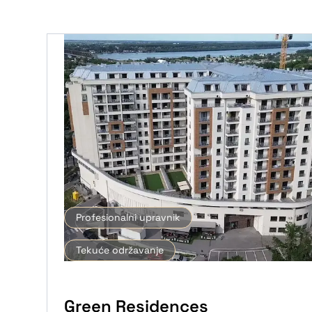
Profesionalni upravnik
Tekuće održavanje
Green Residences