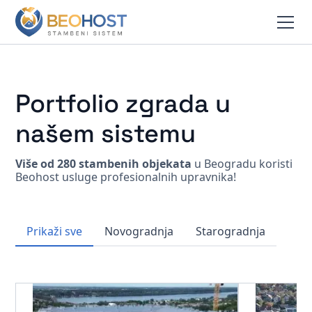
Portfolio zgrada u
našem sistemu
Više od 280 stambenih objekata
u Beogradu koristi
Beohost usluge profesionalnih upravnika!
Prikaži sve
Novogradnja
Starogradnja