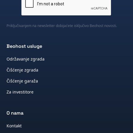
Priključivanjem na newsletter dobijaćete isključivo Beohost novosti.
Beohost usluge
Održavanje zgrada
Čišćenje zgrada
Čišćenje garaža
Za investitore
O nama
Kontakt