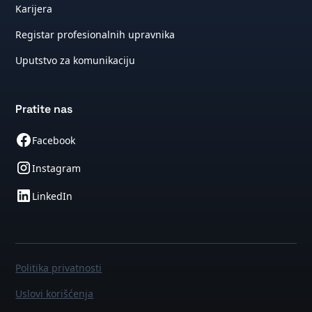
Karijera
Registar profesionalnih upravnika
Uputstvo za komunikaciju
Pratite nas
Facebook
Instagram
LinkedIn
Politika privatnosti
Uslovi korišćenja