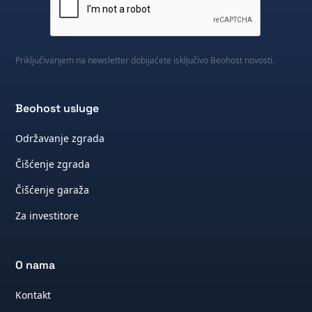
Priključivanjem na newsletter dobijaćete isključivo Beohost novosti.
Beohost usluge
Održavanje zgrada
Čišćenje zgrada
Čišćenje garaža
Za investitore
O nama
Kontakt