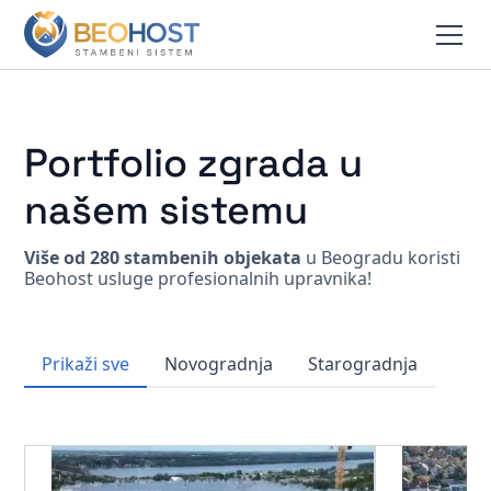
Portfolio zgrada u
našem sistemu
Više od 280 stambenih objekata
u Beogradu koristi
Beohost usluge profesionalnih upravnika!
Prikaži sve
Novogradnja
Starogradnja