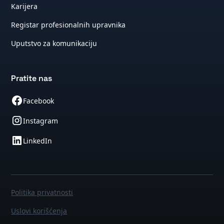
Karijera
Registar profesionalnih upravnika
Uputstvo za komunikaciju
Pratite nas
Facebook
Instagram
LinkedIn
Politika privatnosti
Uslovi korišćenja