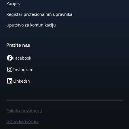
Karijera
Registar profesionalnih upravnika
Uputstvo za komunikaciju
Pratite nas
Facebook
Instagram
LinkedIn
Politika privatnosti
Uslovi korišćenja