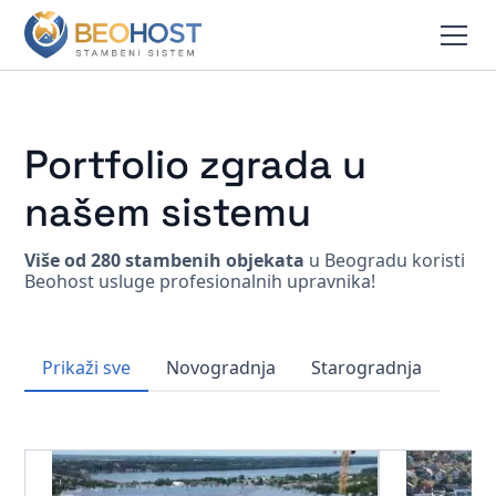
Portfolio zgrada u
našem sistemu
Više od 280 stambenih objekata
u Beogradu koristi
Beohost usluge profesionalnih upravnika!
Prikaži sve
Novogradnja
Starogradnja