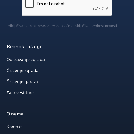
Priključivanjem na newsletter dobijaćete isključivo Beohost novosti.
Beohost usluge
Održavanje zgrada
Čišćenje zgrada
Čišćenje garaža
Za investitore
O nama
Kontakt