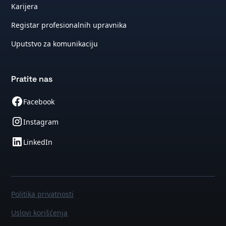
Karijera
Registar profesionalnih upravnika
Uputstvo za komunikaciju
Pratite nas
Facebook
Instagram
LinkedIn
Politika privatnosti
Uslovi korišćenja