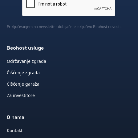
Priključivanjem na newsletter dobijaćete isključivo Beohost novosti.
Beohost usluge
Održavanje zgrada
Čišćenje zgrada
Čišćenje garaža
Za investitore
O nama
Kontakt