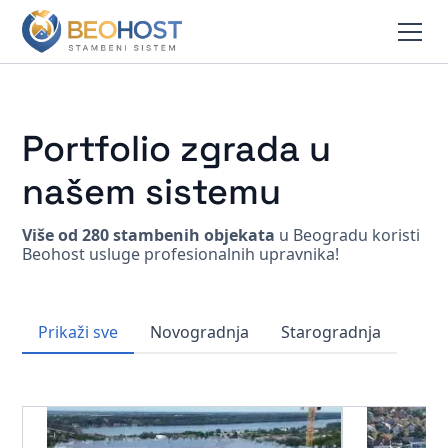
Portfolio zgrada u
našem sistemu
Više od 280 stambenih objekata
u Beogradu koristi
Beohost usluge profesionalnih upravnika!
Prikaži sve
Novogradnja
Starogradnja