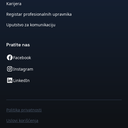
Karijera
Registar profesionalnih upravnika
Uputstvo za komunikaciju
Pratite nas
Facebook
Instagram
LinkedIn
Politika privatnosti
Uslovi korišćenja