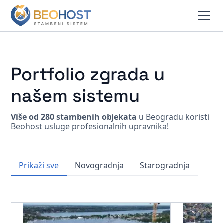
Portfolio zgrada u
našem sistemu
Više od 280 stambenih objekata
u Beogradu koristi
Beohost usluge profesionalnih upravnika!
Prikaži sve
Novogradnja
Starogradnja