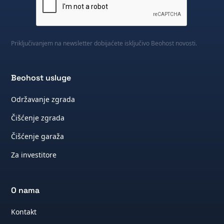
Priključivanjem na newsletter dobijaćete isključivo Beohost novosti.
Beohost usluge
Održavanje zgrada
Čišćenje zgrada
Čišćenje garaža
Za investitore
O nama
Kontakt