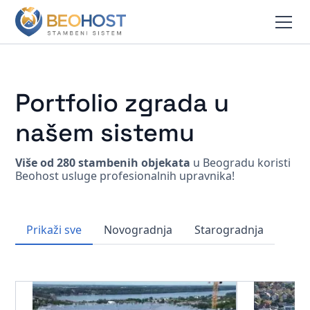
Portfolio zgrada u
našem sistemu
Više od 280 stambenih objekata
u Beogradu koristi
Beohost usluge profesionalnih upravnika!
Prikaži sve
Novogradnja
Starogradnja