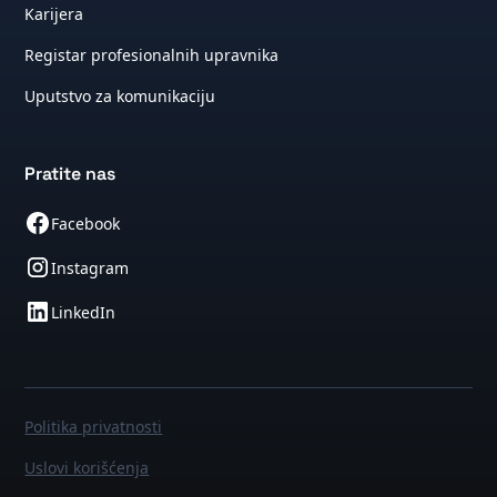
Karijera
Registar profesionalnih upravnika
Uputstvo za komunikaciju
Pratite nas
Facebook
Instagram
LinkedIn
Politika privatnosti
Uslovi korišćenja