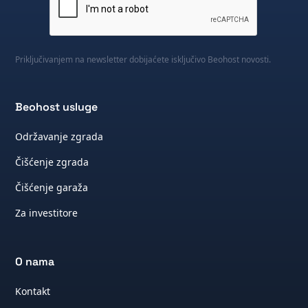
Priključivanjem na newsletter dobijaćete isključivo Beohost novosti.
Beohost usluge
Održavanje zgrada
Čišćenje zgrada
Čišćenje garaža
Za investitore
O nama
Kontakt