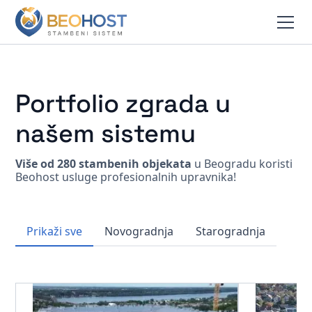
Portfolio zgrada u
našem sistemu
Više od 280 stambenih objekata
u Beogradu koristi
Beohost usluge profesionalnih upravnika!
Prikaži sve
Novogradnja
Starogradnja