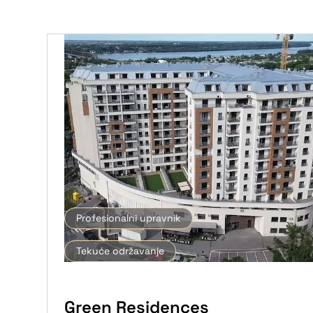
Profesionalni upravnik
Tekuće održavanje
Green Residences