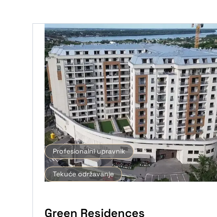
Profesionalni upravnik
Tekuće održavanje
Green Residences