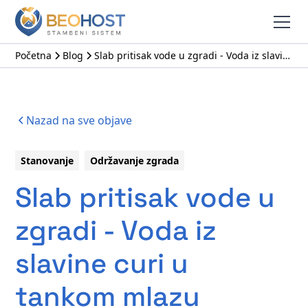
Početna
Blog
Slab pritisak vode u zgradi - Voda iz slavine curi u tankom mlazu
Nazad na sve objave
Stanovanje
Održavanje zgrada
Slab pritisak vode u
zgradi - Voda iz
slavine curi u
tankom mlazu