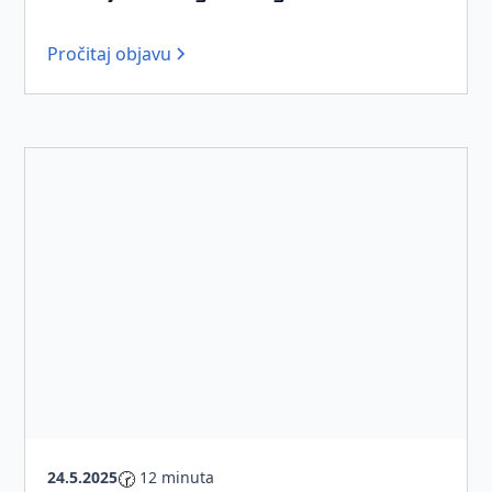
Pročitaj objavu
24.5.2025
🕝
12 minuta