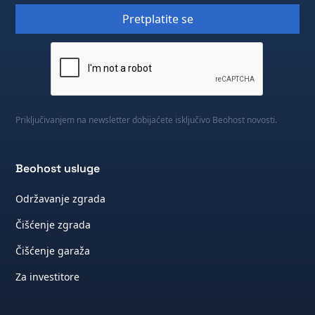
Priključivanjem na newsletter dobijaćete isključivo Beohost novosti.
Beohost usluge
Održavanje zgrada
Čišćenje zgrada
Čišćenje garaža
Za investitore