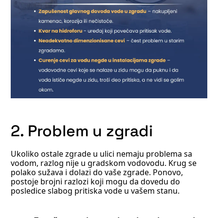
2. Problem u zgradi
Ukoliko ostale zgrade u ulici nemaju problema sa
vodom, razlog nije u gradskom vodovodu. Krug se
polako sužava i dolazi do vaše zgrade. Ponovo,
postoje brojni razlozi koji mogu da dovedu do
posledice slabog pritiska vode u vašem stanu.