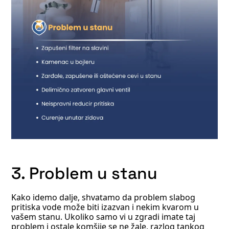
3. Problem u stanu
Kako idemo dalje, shvatamo da problem slabog
pritiska vode može biti izazvan i nekim kvarom u
vašem stanu. Ukoliko samo vi u zgradi imate taj
problem i ostale komšije se ne žale, razlog tankog