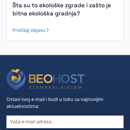
Šta su to ekološke zgrade i zašto je
bitna ekološka gradnja?
Pročitaj objavu
Ostavi svoj e-mail i budi u toku sa najnovijim
aktuelnostima: