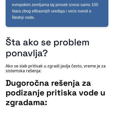
evropskim zemljama taj prosek iznosi samo 100
litara zbog efikasnijih uređaja i veće svesti o
štednji vode.
Šta ako se problem
ponavlja?
Ako se slab pritisak u zgradi javlja često, vreme je za
sistemska rešenja:
Dugoročna rešenja za
podizanje pritiska vode u
zgradama: