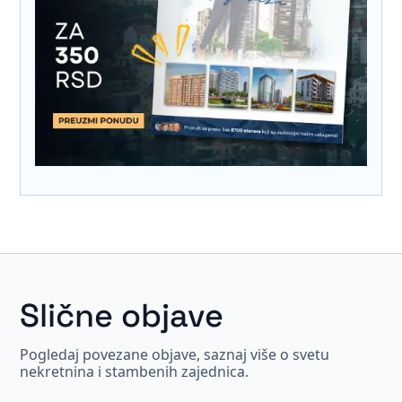
Slične objave
Pogledaj povezane objave, saznaj više o svetu
nekretnina i stambenih zajednica.