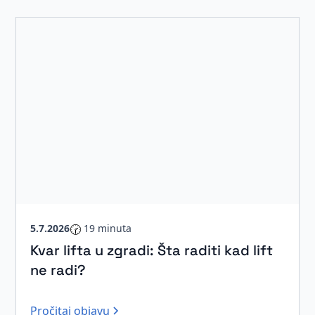
5.7.2026
🕝
19 minuta
Kvar lifta u zgradi: Šta raditi kad lift
ne radi?
Pročitaj objavu