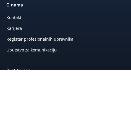
O nama
Kontakt
Karijera
Registar profesionalnih upravnika
Uputstvo za komunikaciju
Pratite nas
Facebook
Instagram
LinkedIn