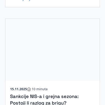
15.11.2025
🕝
10 minuta
Sankcije NIS-a i grejna sezona:
Postoji li razlog za brigu?