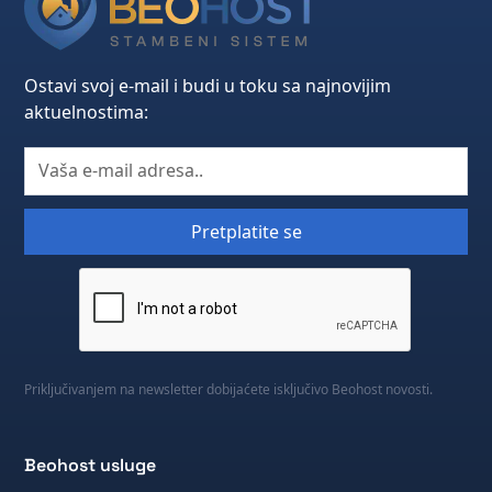
Ostavi svoj e-mail i budi u toku sa najnovijim
aktuelnostima:
Priključivanjem na newsletter dobijaćete isključivo Beohost novosti.
Beohost usluge