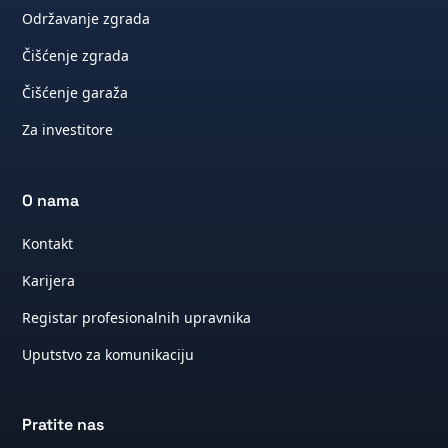
Održavanje zgrada
Čišćenje zgrada
Čišćenje garaža
Za investitore
O nama
Kontakt
Karijera
Registar profesionalnih upravnika
Uputstvo za komunikaciju
Pratite nas